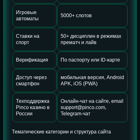
Игровые
5000+ слотов
автоматы
Ставки на
50+ дисциплин в режимах
спорт
прематч и лайв
Верификация
По паспорту или ID-карте
Доступ через
мобильная версия, Android
смартфон
APK, iOS (PWA)
Техподдержка
Онлайн-чат на сайте, email
Pinco казино в
support@pinco.com,
России
Telegram-чат
Тематические категории и структура сайта