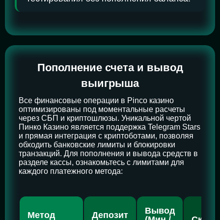
Пополнение счета и вывод
выигрыша
Все финансовые операции в Pinco казино
оптимизированы под моментальные расчеты
через СБП и криптошлюзы. Уникальной чертой
Пинко Казино является поддержка Telegram Stars
и прямая интеграция с криптоботами, позволяя
обходить банковские лимиты и блокировки
транзакций. Для пополнения и вывода средств в
разделе кассы, ознакомьтесь с лимитами для
каждого платежного метода:
Вывод
Метод
Депозит
(Мин./
Скоро