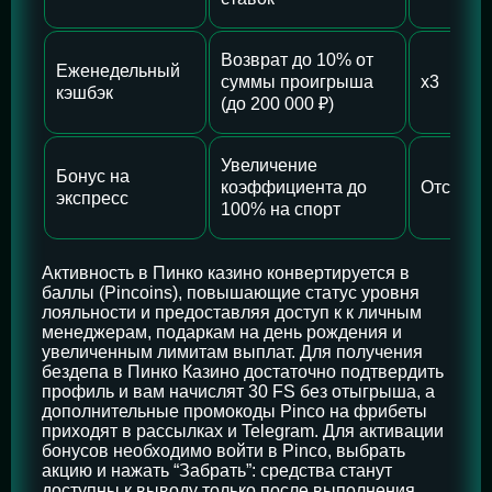
Возврат до 10% от
Еженедельный
суммы проигрыша
x3
кэшбэк
(до 200 000 ₽)
Увеличение
Бонус на
коэффициента до
Отсутств
экспресс
100% на спорт
Активность в Пинко казино конвертируется в
баллы (Pincoins), повышающие статус уровня
лояльности и предоставляя доступ к к личным
менеджерам, подаркам на день рождения и
увеличенным лимитам выплат. Для получения
бездепа в Пинко Казино достаточно подтвердить
профиль и вам начислят 30 FS без отыгрыша, а
дополнительные промокоды Pinco на фрибеты
приходят в рассылках и Telegram. Для активации
бонусов необходимо войти в Pinco, выбрать
акцию и нажать “Забрать”: средства станут
доступны к выводу только после выполнения