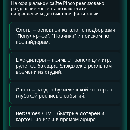
На официальном сайте Pinco реализовано
разделение контента по ключевым
направлениям для быстрой фильтрации:
Слоты – основной каталог с подборками
“Популярное”, “Новинки” и поиском по
провайдерам.
Live-дилеры – прямые трансляции игр:
рулетка, баккара, блэкджек в реальном
времени из студий.
Спорт – раздел букмекерской конторы с
глубокой росписью событий.
BetGames / TV – быстрые лотереи и
карточные игры в прямом эфире.