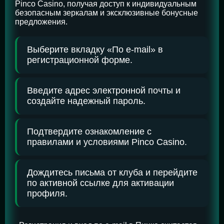
Pinco Casino, получая доступ к индивидуальным
безопасным зеркалам и эксклюзивные бонусные
предложения.
Выберите вкладку «По e-mail» в
регистрационной форме.
Введите адрес электронной почты и
создайте надежный пароль.
Подтвердите ознакомление с
правилами и условиями Pinco Casino.
Дождитесь письма от клуба и перейдите
по активной ссылке для активации
профиля.