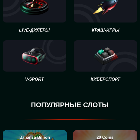
LIVE-ДИЛЕРЫ
КРАШ-ИГРЫ
V-SPORT
КИБЕРСПОРТ
ПОПУЛЯРНЫЕ СЛОТЫ
Bananza Billion
20 Coins