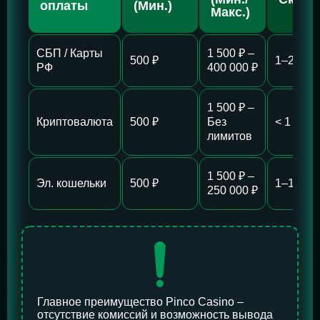
оплаты
(Мин.)
Макс.)
СБП / Карты
1 500 ₽ –
500 ₽
1–24 ч.
РФ
400 000 ₽
1 500 ₽ –
Криптовалюта
500 ₽
Без
< 1 ч.
лимитов
1 500 ₽ –
Эл. кошельки
500 ₽
1–12 ч.
250 000 ₽
Главное преимущество Pinco Casino –
отсутствие комиссий и возможность вывода