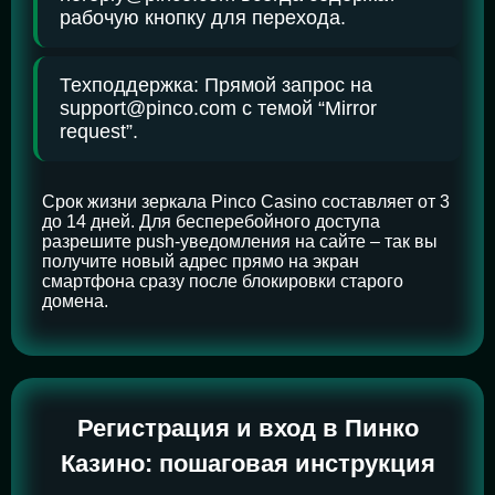
рабочую кнопку для перехода.
Техподдержка: Прямой запрос на
support@pinco.com с темой “Mirror
request”.
Срок жизни зеркала Pinco Casino составляет от 3
до 14 дней. Для бесперебойного доступа
разрешите push-уведомления на сайте – так вы
получите новый адрес прямо на экран
смартфона сразу после блокировки старого
домена.
Регистрация и вход в Пинко
Казино: пошаговая инструкция