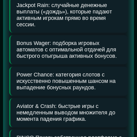
Jackpot Rain: случайные денежные
выплаты («дождь»), которые падают
активным игрокам прямо во время
сессии.
Bonus Wager: подборка игровых
автоматов с оптимальной отдачей для
быстрого отыгрыша активных бонусов.
Power Chance: категория слотов с
искусственно повышенным шансом на
выпадение бонусных раундов.
Aviator & Crash: быстрые игры с
немедленным выводом множителя до
момента падения графика.