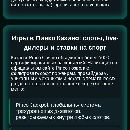
вагера (отыгрыша), прописанного в условиях.
Игры в Пинко Казино: слоты, live-
дилеры и ставки на спорт
Каталог Pinco Casino объединяет более 5000
сертифицированных развлечений. Навигация на
официальном сайте Pinco позволяет
фильтровать софт по жанрам, провайдерам,
уникальным механикам и искать в тематических
разделах на главной странице и через боковое
меню:
Pinco Jackpot: глобальная система
трехуровневых джекпотов,
разыгрываемых внутри любых слотов.