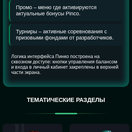
Промо – меню где активируются
актуальные бонусы Pinco.
Турниры – активные соревнования с
призовыми фондами от разработчиков.
Логика интерфейса Пинко построена на
сквозном доступе: кнопки управления балансом
и входа в личный кабинет закреплены в верхней
части экрана.
ТЕМАТИЧЕСКИЕ РАЗДЕЛЫ