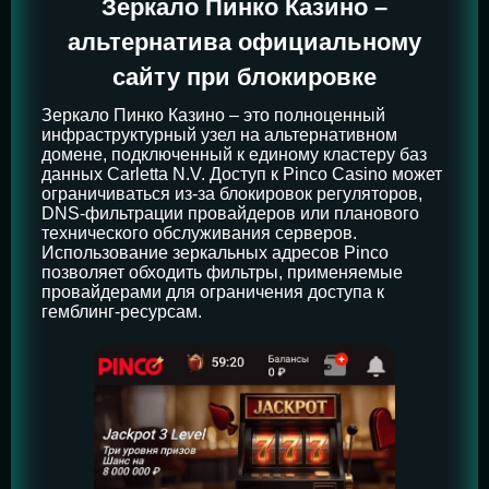
Зеркало Пинко Казино –
альтернатива официальному
сайту при блокировке
Зеркало Пинко Казино – это полноценный
инфраструктурный узел на альтернативном
домене, подключенный к единому кластеру баз
данных Carletta N.V. Доступ к Pinco Casino может
ограничиваться из-за блокировок регуляторов,
DNS-фильтрации провайдеров или планового
технического обслуживания серверов.
Использование зеркальных адресов Pinco
позволяет обходить фильтры, применяемые
провайдерами для ограничения доступа к
гемблинг-ресурсам.