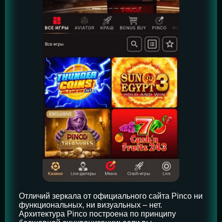
Отличий зеркала от официального сайта Pinco ни
функциональных, ни визуальных – нет.
Архитектура Pinco построена по принципу