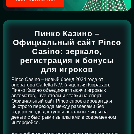
Пинко Казино –
Официальный сайт Pinco
Casino: зеркало,
регистрация и бонусы
для игроков
Pinco Casino – новый бренд 2024 года от
оператора Carletta N.V. (лицензия Кюрасао).
Пинко Казино объединяет тысячи игровых
автоматов, Live-столы и ставки на спорт.
Официальный сайт Pinco спроектирован для
быстрого перехода между разделами без
задержек, где доступны легальные игры на
деньги с быстрыми выплатами в современном
интерфейсе.
Беспроблемные регистрация и вход на портале