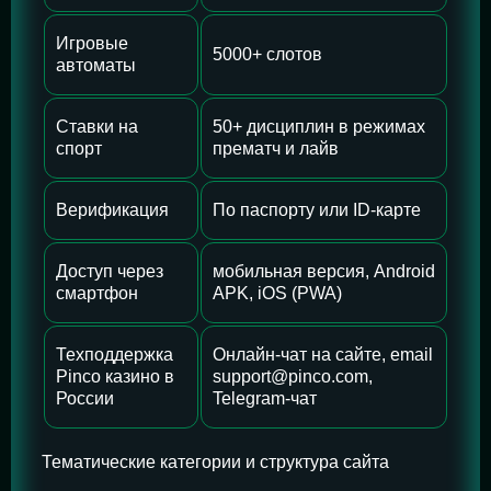
Игровые
5000+ слотов
автоматы
Ставки на
50+ дисциплин в режимах
спорт
прематч и лайв
Верификация
По паспорту или ID-карте
Доступ через
мобильная версия, Android
смартфон
APK, iOS (PWA)
Техподдержка
Онлайн-чат на сайте, email
Pinco казино в
support@pinco.com,
России
Telegram-чат
Тематические категории и структура сайта