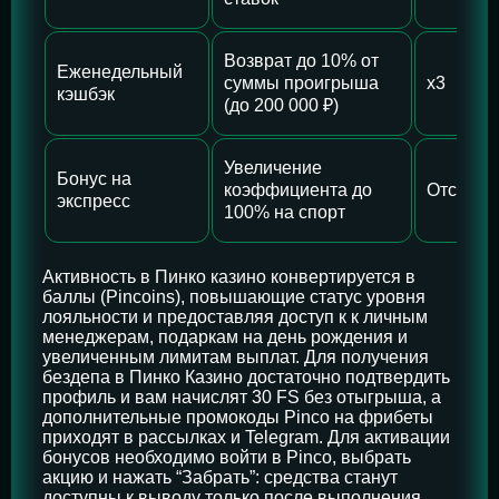
Возврат до 10% от
Еженедельный
суммы проигрыша
x3
кэшбэк
(до 200 000 ₽)
Увеличение
Бонус на
коэффициента до
Отсутств
экспресс
100% на спорт
Активность в Пинко казино конвертируется в
баллы (Pincoins), повышающие статус уровня
лояльности и предоставляя доступ к к личным
менеджерам, подаркам на день рождения и
увеличенным лимитам выплат. Для получения
бездепа в Пинко Казино достаточно подтвердить
профиль и вам начислят 30 FS без отыгрыша, а
дополнительные промокоды Pinco на фрибеты
приходят в рассылках и Telegram. Для активации
бонусов необходимо войти в Pinco, выбрать
акцию и нажать “Забрать”: средства станут
доступны к выводу только после выполнения