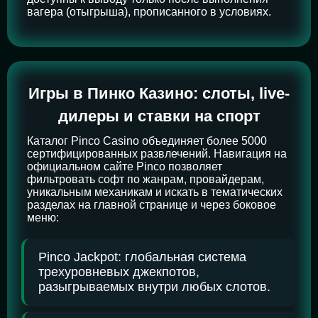
вагера (отыгрыша), прописанного в условиях.
Игры в Пинко Казино: слоты, live-
дилеры и ставки на спорт
Каталог Pinco Casino объединяет более 5000
сертифицированных развлечений. Навигация на
официальном сайте Pinco позволяет
фильтровать софт по жанрам, провайдерам,
уникальным механикам и искать в тематических
разделах на главной странице и через боковое
меню:
Pinco Jackpot: глобальная система
трехуровневых джекпотов,
разыгрываемых внутри любых слотов.