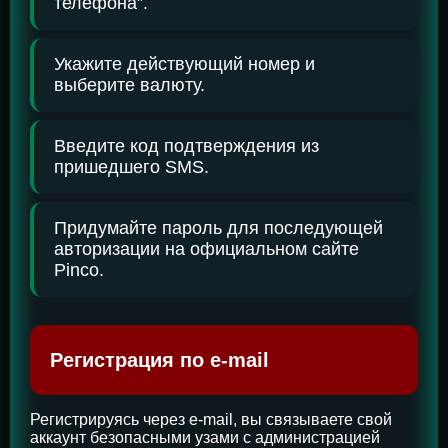
телефона”.
Укажите действующий номер и
выберите валюту.
Введите код подтверждения из
пришедшего SMS.
Придумайте пароль для последующей
авторизации на официальном сайте
Pinco.
Регистрация по e-mail
Регистрируясь через e-mail, вы связываете свой
аккаунт безопасными узами с администрацией