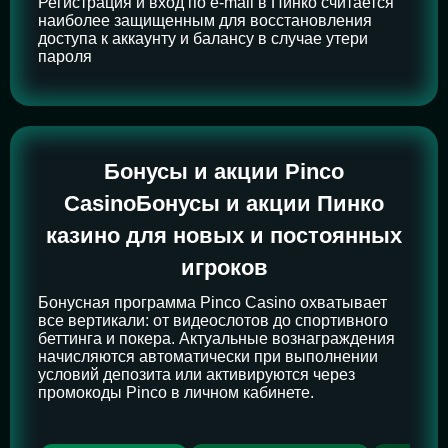
Регистрация и вход по e-mail в Пинко считается
наиболее защищенным для восстановления
доступа к аккаунту и балансу в случае утери
пароля
Бонусы и акции Pinco
CasinoБонусы и акции Пинко
казино для новых и постоянных
игроков
Бонусная программа Pinco Casino охватывает
все вертикали: от видеослотов до спортивного
беттинга и покера. Актуальные вознаграждения
начисляются автоматически при выполнении
условий депозита или активируются через
промокоды Pinco в личном кабинете.