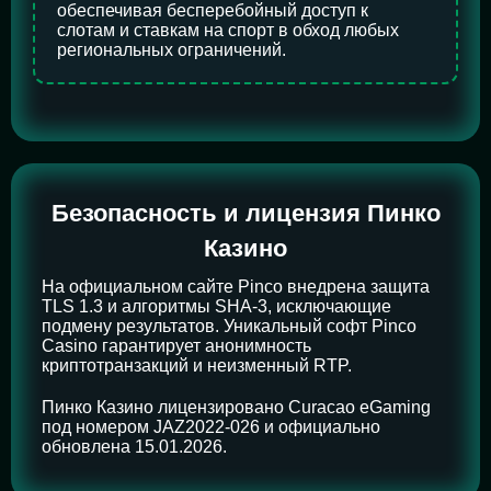
обеспечивая бесперебойный доступ к
слотам и ставкам на спорт в обход любых
региональных ограничений.
Безопасность и лицензия Пинко
Казино
На официальном сайте Pinco внедрена защита
TLS 1.3 и алгоритмы SHA-3, исключающие
подмену результатов. Уникальный софт Pinco
Casino гарантирует анонимность
криптотранзакций и неизменный RTP.
Пинко Казино лицензировано Curacao eGaming
под номером JAZ2022-026 и официально
обновлена 15.01.2026.