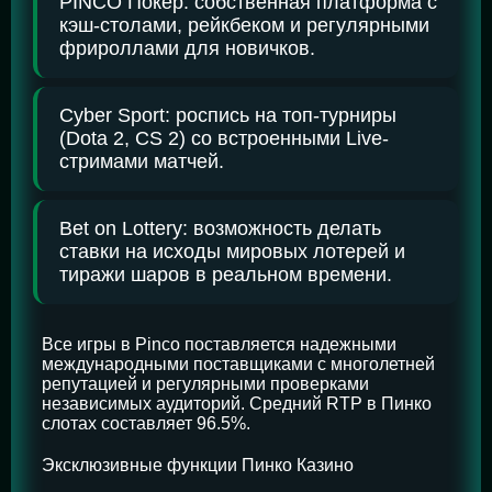
PINCO Покер: собственная платформа с
кэш-столами, рейкбеком и регулярными
фрироллами для новичков.
Cyber Sport: роспись на топ-турниры
(Dota 2, CS 2) со встроенными Live-
стримами матчей.
Bet on Lottery: возможность делать
ставки на исходы мировых лотерей и
тиражи шаров в реальном времени.
Все игры в Pinco поставляется надежными
международными поставщиками с многолетней
репутацией и регулярными проверками
независимых аудиторий. Средний RTP в Пинко
слотах составляет 96.5%.
Эксклюзивные функции Пинко Казино