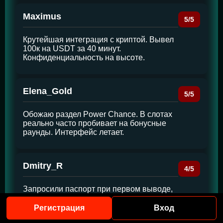
Maximus
5/5
Крутейшая интеграция с криптой. Вывел
100к на USDT за 40 минут.
Конфиденциальность на высоте.
Elena_Gold
5/5
Обожаю раздел Power Chance. В слотах
реально часто пробивает на бонусные
раунды. Интерфейс летает.
Dmitry_R
4/5
Запросили паспорт при первом выводе,
ждал сутки. Зато потом все выплаты в
Пинко Казино стали приходить быстро.
Регистрация
Вход