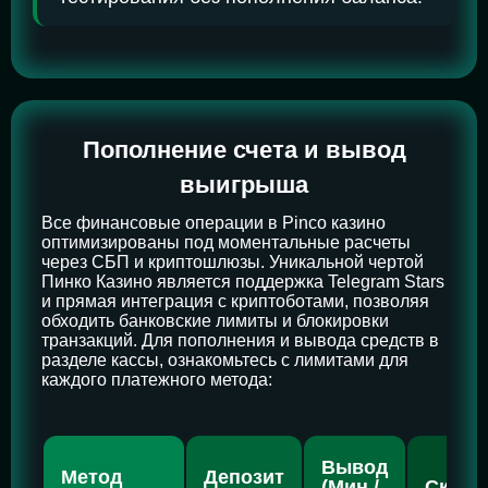
Пополнение счета и вывод
выигрыша
Все финансовые операции в Pinco казино
оптимизированы под моментальные расчеты
через СБП и криптошлюзы. Уникальной чертой
Пинко Казино является поддержка Telegram Stars
и прямая интеграция с криптоботами, позволяя
обходить банковские лимиты и блокировки
транзакций. Для пополнения и вывода средств в
разделе кассы, ознакомьтесь с лимитами для
каждого платежного метода:
Вывод
Метод
Депозит
(Мин./
Скоро