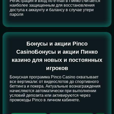
Регистрация и вход по e-mail в Пинко считается
наиболее защищенным для восстановления
доступа к аккаунту и балансу в случае утери
пароля
Бонусы и акции Pinco
CasinoБонусы и акции Пинко
казино для новых и постоянных
игроков
Бонусная программа Pinco Casino охватывает
все вертикали: от видеослотов до спортивного
беттинга и покера. Актуальные вознаграждения
начисляются автоматически при выполнении
условий депозита или активируются через
промокоды Pinco в личном кабинете.