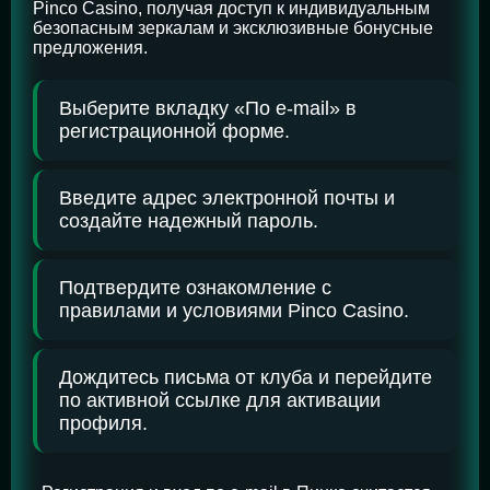
Pinco Casino, получая доступ к индивидуальным
безопасным зеркалам и эксклюзивные бонусные
предложения.
Выберите вкладку «По e-mail» в
регистрационной форме.
Введите адрес электронной почты и
создайте надежный пароль.
Подтвердите ознакомление с
правилами и условиями Pinco Casino.
Дождитесь письма от клуба и перейдите
по активной ссылке для активации
профиля.