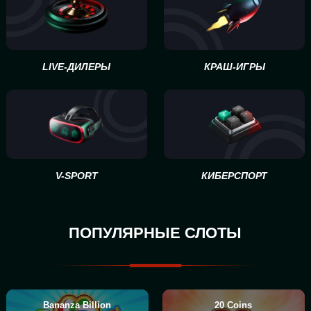
LIVE-ДИЛЕРЫ
КРАШ-ИГРЫ
V-SPORT
КИБЕРСПОРТ
ПОПУЛЯРНЫЕ СЛОТЫ
Bananza Billion
20 Coins