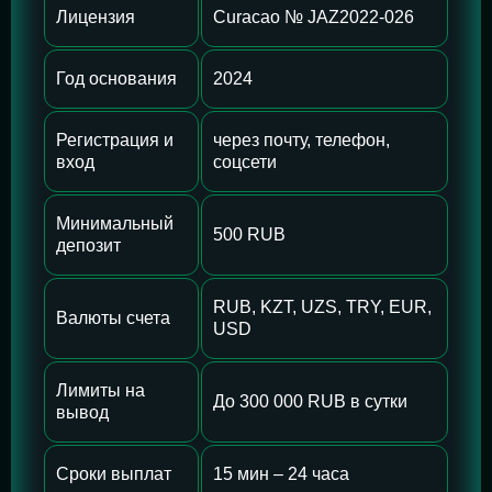
Лицензия
Curacao № JAZ2022-026
Год основания
2024
Регистрация и
через почту, телефон,
вход
соцсети
Минимальный
500 RUB
депозит
RUB, KZT, UZS, TRY, EUR,
Валюты счета
USD
Лимиты на
До 300 000 RUB в сутки
вывод
Сроки выплат
15 мин – 24 часа