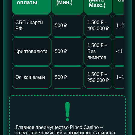
оплаты
(Мин.)
Макс.)
СБП / Карты
1 500 ₽ –
500 ₽
1–24 ч.
РФ
400 000 ₽
1 500 ₽ –
Криптовалюта
500 ₽
Без
< 1 ч.
лимитов
1 500 ₽ –
Эл. кошельки
500 ₽
1–12 ч.
250 000 ₽
Главное преимущество Pinco Casino –
отсутствие комиссий и возможность вывода