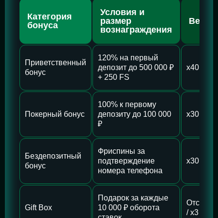
Условия и
Категория
размер
Вейдж
бонуса
вознаграждения
120% на первый
Приветственный
депозит до 500 000 ₽
x40 – x5
бонус
+ 250 FS
100% к первому
Покерный бонус
депозиту до 100 000
x30
₽
Фриспины за
Бездепозитный
подтверждение
x30
бонус
номера телефона
Подарок за каждые
Отсутств
Gift Box
10 000 ₽ оборота
/ x3
ставок