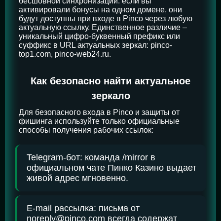
бесшовной синхронизации: если вы
активировали бонусы на одном домене, они
будут доступны при входе в Pinco через любую
актуальную ссылку. Единственное различие –
уникальный цифро-буквенный префикс или
суффикс в URL актуальных зеркал: pinco-
top1.com, pinco-web24.ru.
Как безопасно найти актуальное
зеркало
Для безопасного входа в Pinco и защиты от
фишинга используйте только официальные
способы получения рабочих ссылок:
Telegram-бот: команда /mirror в
официальном чате Пинко Казино выдает
живой адрес мгновенно.
E-mail рассылка: письма от
noreply@pinco.com всегда содержат