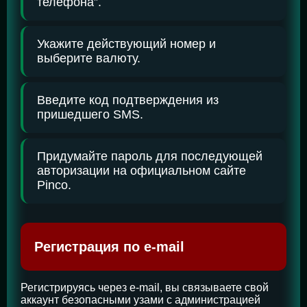
телефона”.
Укажите действующий номер и
выберите валюту.
Введите код подтверждения из
пришедшего SMS.
Придумайте пароль для последующей
авторизации на официальном сайте
Pinco.
Регистрация по e-mail
Регистрируясь через e-mail, вы связываете свой
аккаунт безопасными узами с администрацией