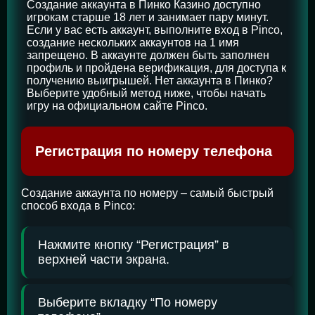
Создание аккаунта в Пинко Казино доступно
игрокам старше 18 лет и занимает пару минут.
Если у вас есть аккаунт, выполните вход в Pinco,
создание нескольких аккаунтов на 1 имя
запрещено. В аккаунте должен быть заполнен
профиль и пройдена верификация, для доступа к
получению выигрышей. Нет аккаунта в Пинко?
Выберите удобный метод ниже, чтобы начать
игру на официальном сайте Pinco.
Регистрация по номеру телефона
Создание аккаунта по номеру – самый быстрый
способ входа в Pinco:
Нажмите кнопку “Регистрация” в
верхней части экрана.
Выберите вкладку “По номеру