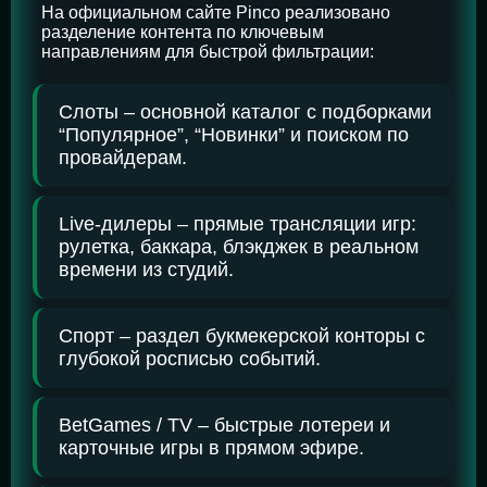
На официальном сайте Pinco реализовано
разделение контента по ключевым
направлениям для быстрой фильтрации:
Слоты – основной каталог с подборками
“Популярное”, “Новинки” и поиском по
провайдерам.
Live-дилеры – прямые трансляции игр:
рулетка, баккара, блэкджек в реальном
времени из студий.
Спорт – раздел букмекерской конторы с
глубокой росписью событий.
BetGames / TV – быстрые лотереи и
карточные игры в прямом эфире.