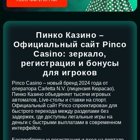
Пинко Казино –
Официальный сайт Pinco
Casino: зеркало,
регистрация и бонусы
для игроков
Pinco Casino – новый бренд 2024 года от
оператора Carletta N.V. (лицензия Кюрасао).
Пинко Казино объединяет тысячи игровых
автоматов, Live-столы и ставки на спорт.
Официальный сайт Pinco спроектирован для
быстрого перехода между разделами без
задержек, где доступны легальные игры на
деньги с быстрыми выплатами в современном
интерфейсе.
Беспроблемные регистрация и вход на портале