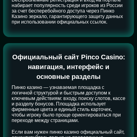
набирает популярность среди игроков из России
за счет бесперебойного доступа через Пинко
Казино зеркало, гарантирующего защиту данных
при использовании официальных ссылок.
Официальный сайт Pinco Casino:
навигация, интерфейс и
основные разделы
Пинко казино — узнаваемая площадка с
логичной структурой и быстрым доступом к
ключевым действиям: входу, поиску слотов, кассе
и разделу бонусов. Площадка использует
фирменные цвета и единый стиль карточек,
чтобы игроку было проще ориентироваться при
переходе между страницами.
Если вам нужен пинко казино официальный сайт,