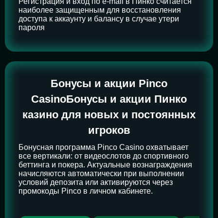
Регистрация и вход по e-mail в Пинко считается
наиболее защищенным для восстановления
доступа к аккаунту и балансу в случае утери
пароля
Бонусы и акции Pinco
CasinoБонусы и акции Пинко
казино для новых и постоянных
игроков
Бонусная программа Pinco Casino охватывает
все вертикали: от видеослотов до спортивного
беттинга и покера. Актуальные вознаграждения
начисляются автоматически при выполнении
условий депозита или активируются через
промокоды Pinco в личном кабинете.