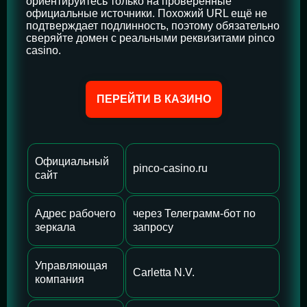
ориентируйтесь только на проверенные
официальные источники. Похожий URL ещё не
подтверждает подлинность, поэтому обязательно
сверяйте домен с реальными реквизитами pinco
casino.
ПЕРЕЙТИ В КАЗИНО
Официальный
pinco-casino.ru
сайт
Адрес рабочего
через Телеграмм-бот по
зеркала
запросу
Управляющая
Carletta N.V.
компания