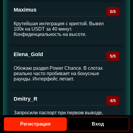
Maximus
5/5
Крутейшая интеграция с криптой. Вывел
100к на USDT за 40 минут.
Конфиденциальность на высоте.
Elena_Gold
5/5
Обожаю раздел Power Chance. В слотах
реально часто пробивает на бонусные
раунды. Интерфейс летает.
Dmitry_R
4/5
Запросили паспорт при первом выводе,
ждал сутки. Зато потом все выплаты в
Пинко Казино стали приходить быстро.
Регистрация
Вход