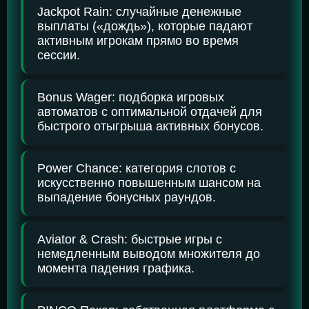
Jackpot Rain: случайные денежные
выплаты («дождь»), которые падают
активным игрокам прямо во время
сессии.
Bonus Wager: подборка игровых
автоматов с оптимальной отдачей для
быстрого отыгрыша активных бонусов.
Power Chance: категория слотов с
искусственно повышенным шансом на
выпадение бонусных раундов.
Aviator & Crash: быстрые игры с
немедленным выводом множителя до
момента падения графика.