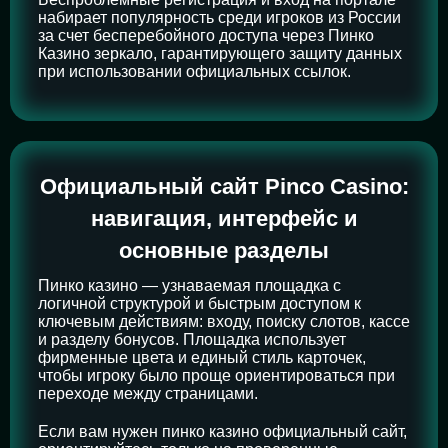
набирает популярность среди игроков из России
за счет бесперебойного доступа через Пинко
Казино зеркало, гарантирующего защиту данных
при использовании официальных ссылок.
Официальный сайт Pinco Casino:
навигация, интерфейс и
основные разделы
Пинко казино — узнаваемая площадка с
логичной структурой и быстрым доступом к
ключевым действиям: входу, поиску слотов, кассе
и разделу бонусов. Площадка использует
фирменные цвета и единый стиль карточек,
чтобы игроку было проще ориентироваться при
переходе между страницами.
Если вам нужен пинко казино официальный сайт,