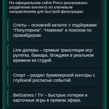
На официальном сайте Pinco реализовано
разделение контента по ключевым
направлениям для быстрой фильтрации:
Слоты – основной каталог с подборками
“Популярное”, “Новинки” и поиском по
провайдерам.
Live-дилеры – прямые трансляции игр:
рулетка, баккара, блэкджек в реальном
времени из студий.
Спорт – раздел букмекерской конторы с
глубокой росписью событий.
BetGames / TV – быстрые лотереи и
карточные игры в прямом эфире.