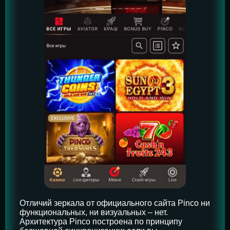
Отличий зеркала от официального сайта Pinco ни
функциональных, ни визуальных – нет.
Архитектура Pinco построена по принципу