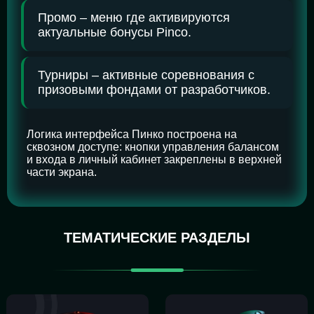
Промо – меню где активируются
актуальные бонусы Pinco.
Турниры – активные соревнования с
призовыми фондами от разработчиков.
Логика интерфейса Пинко построена на
сквозном доступе: кнопки управления балансом
и входа в личный кабинет закреплены в верхней
части экрана.
ТЕМАТИЧЕСКИЕ РАЗДЕЛЫ