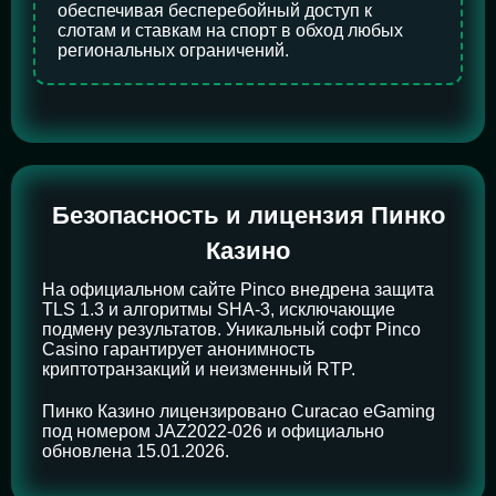
обеспечивая бесперебойный доступ к
слотам и ставкам на спорт в обход любых
региональных ограничений.
Безопасность и лицензия Пинко
Казино
На официальном сайте Pinco внедрена защита
TLS 1.3 и алгоритмы SHA-3, исключающие
подмену результатов. Уникальный софт Pinco
Casino гарантирует анонимность
криптотранзакций и неизменный RTP.
Пинко Казино лицензировано Curacao eGaming
под номером JAZ2022-026 и официально
обновлена 15.01.2026.