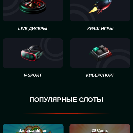
LIVE-ДИЛЕРЫ
КРАШ-ИГРЫ
V-SPORT
КИБЕРСПОРТ
ПОПУЛЯРНЫЕ СЛОТЫ
Bananza Billion
20 Coins